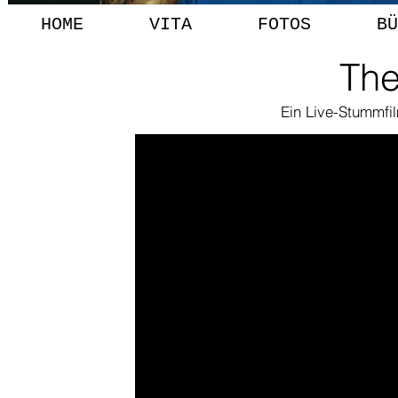
HOME
VITA
FOTOS
BÜ
The
Ein Live-Stummf