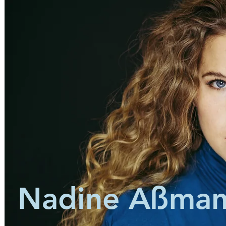
Nadine Aßma