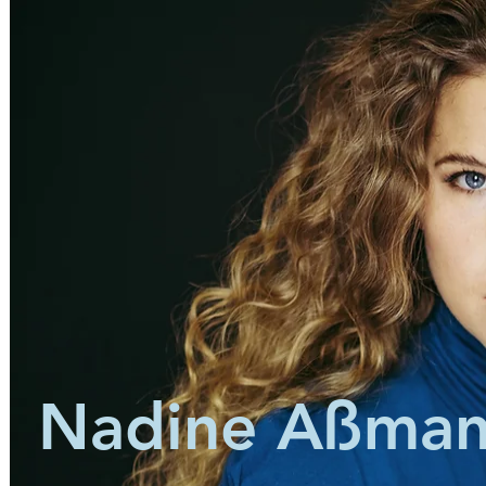
Nadine Aßma