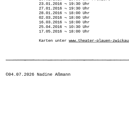
23.01.2016 ¬ 19:30 Uhr
27.01.2016 ¬ 19:30 Uhr
28.01.2016 ¬ 18:00 Uhr
02.03.2016 ¬ 18:00 Uhr
16.03.2016 ¬ 18:00 Uhr
25.04.2016 ¬ 10:30 Uhr
17.05.2016 ¬ 18:00 Uhr
Karten unter
www.theater-plauen-zwickau
©04.07.2026 Nadine Aßmann