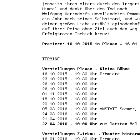
jenseits ihres Alters durch den Irrgart
Himmel und denkt über den Tod nach.
Wolfgang Herrndorfs unvollendetes Roman
ein Jahr nach seinem Selbstmord, und wu
deiner großen Liebe erzählt episodenhaf
auf ihrer Reise ohne Ziel auch den Weg 
Erfolgsroman Tschick kreuzt.
Premiere: 16.10.2015 in Plauen - 16.01.
TERMINE
Vorstellungen Plauen ¬ Kleine Bühne
16.10.2015 ¬ 19:30 Uhr Premiere
23.10.2015 ¬ 19:30 Uhr
26.10.2015 ¬ 10:00 Uhr
26.10.2015 ¬ 18:00 Uhr
01.11.2015 ¬ 18:00 Uhr
18.10.2015 ¬ 18:00 Uhr
20.10.2015 ¬ 10:00 Uhr
05.03.2016 ¬ 19:30 Uhr ANSTATT Sommer, 
24.03.2016 ¬ 18:00 Uhr
21.04.2016 ¬ 18:00 Uhr
22.04.2016 ¬ 10:00 Uhr zum letzten Mal 
Vorstellungen Zwickau ¬ Theater hinterm
16.01.2016 ¬ 19:30 Uhr Premiere