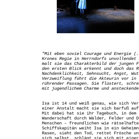
"Mit eben soviel Courage und Energie (.
Krones Regie in Herrndorfs unvollendet 
malt sie das Charakterbild der jungen F
den ersten Blick erkennt und doch das R
Nachdenklichkeit, Sehnsucht, Angst, Wut
Verzweiflung führt die Akteurin vor in 
rührender Passagen. Sie flüstert, schre
mit jugendlichem Charme und ansteckende
Isa ist 14 und weiß genau, wie sich Ver
einer Anstalt macht sie sich barfuß auf
Mit dabei hat sie ihr Tagebuch, in dem 
Wanderschaft durch Wälder, Felder und D
Menschen – freundlichen wie rätselhafte
Schiffskapitän weiht Isa in ein Geheimn
Rasen, sieht den Tod, rettet Frösche un
sich selbst, schlägt sie sich mit einer