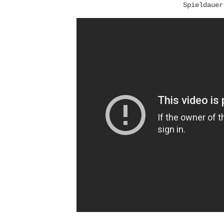
Spieldauer