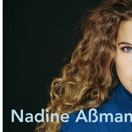
Nadine Aßma